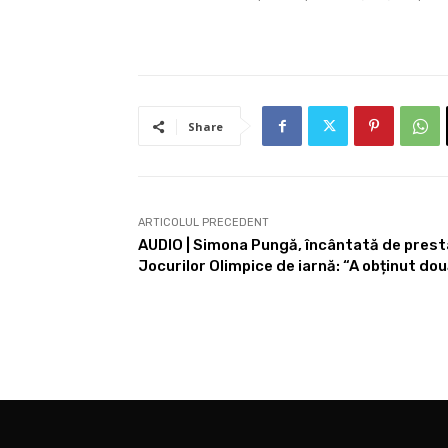
Share
ARTICOLUL PRECEDENT
AUDIO | Simona Pungă, încântată de prestaț
Jocurilor Olimpice de iarnă: “A obținut do