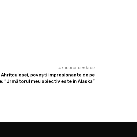
ARTICOLUL URMĂTOR
n Ahrițculesei, povești impresionante de pe
: “Următorul meu obiectiv este în Alaska”