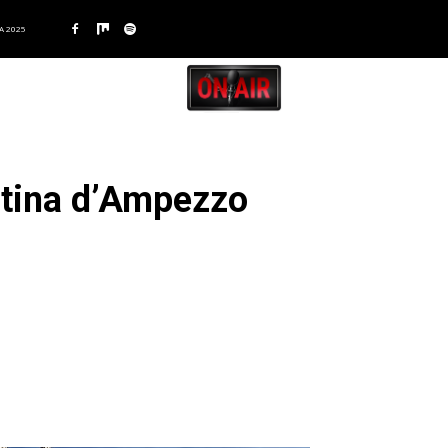
A 2025
ortina d’Ampezzo