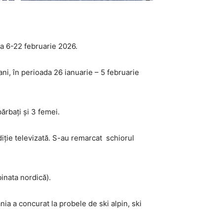
a 6-22 februarie 2026.
ani, în perioada 26 ianuarie – 5 februarie
ărbați și 3 femei.
diție televizată. S-au remarcat schiorul
binata nordică).
a a concurat la probele de ski alpin, ski