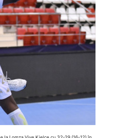
e la Lomza Vive Kielce cu 32-29 (16-12) în