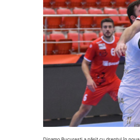
Dinamo București a pășit cu dreptul în noua