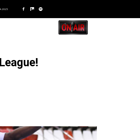
A 2025
 League!