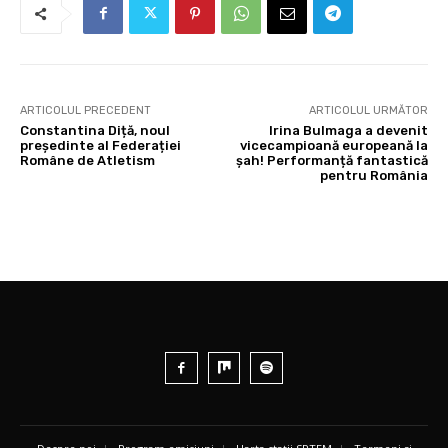
ARTICOLUL PRECEDENT
ARTICOLUL URMĂTOR
Constantina Diță, noul
Irina Bulmaga a devenit
președinte al Federației
vicecampioană europeană la
Române de Atletism
șah! Performanță fantastică
pentru România