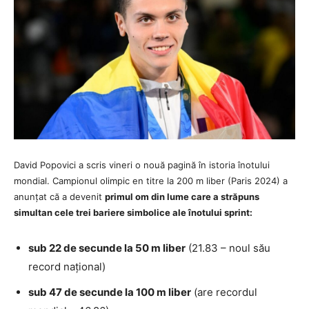
David Popovici a scris vineri o nouă pagină în istoria înotului
mondial. Campionul olimpic en titre la 200 m liber (Paris 2024) a
anunțat că a devenit
primul om din lume care a străpuns
simultan cele trei bariere simbolice ale înotului sprint:
sub 22 de secunde la 50 m liber
(21.83 – noul său
record național)
sub 47 de secunde la 100 m liber
(are recordul