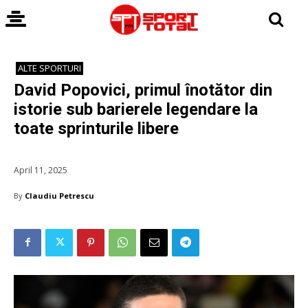
ALTE SPORTURI
David Popovici, primul înotător din
istorie sub barierele legendare la
toate sprinturile libere
April 11, 2025
By
Claudiu Petrescu