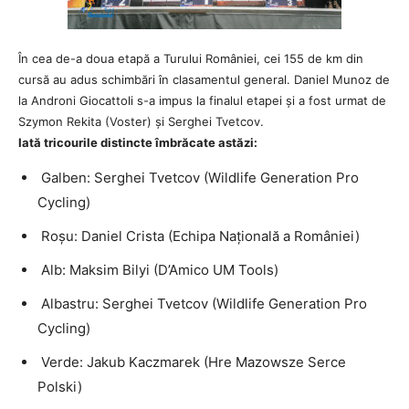
În cea de-a doua etapă a Turului României, cei 155 de km din
cursă au adus schimbări în clasamentul general. Daniel Munoz de
la Androni Giocattoli s-a impus la finalul etapei și a fost urmat de
Szymon Rekita (Voster) și Serghei Tvetcov.
Iată tricourile distincte îmbrăcate astăzi:
Galben: Serghei Tvetcov (Wildlife Generation Pro
Cycling)
Roșu: Daniel Crista (Echipa Națională a României)
Alb: Maksim Bilyi (D’Amico UM Tools)
Albastru: Serghei Tvetcov (Wildlife Generation Pro
Cycling)
Verde: Jakub Kaczmarek (Hre Mazowsze Serce
Polski)