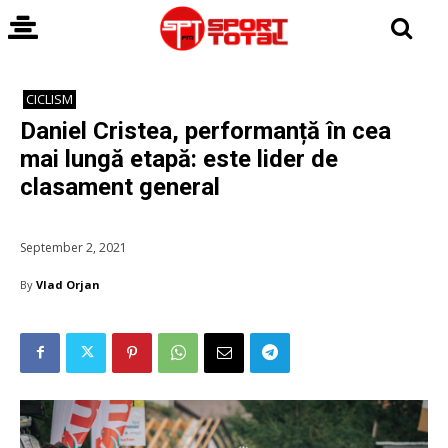
CICLISM
Daniel Cristea, performanță în cea
mai lungă etapă: este lider de
clasament general
September 2, 2021
By
Vlad Orjan