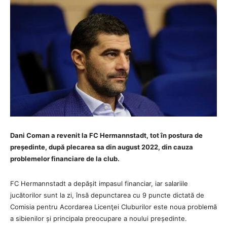
Dani Coman a revenit la FC Hermannstadt, tot în postura de
președinte, după plecarea sa din august 2022, din cauza
problemelor financiare de la club.
FC Hermannstadt a depășit impasul financiar, iar salariile
jucătorilor sunt la zi, însă depunctarea cu 9 puncte dictată de
Comisia pentru Acordarea Licenţei Cluburilor este noua problemă
a sibienilor și principala preocupare a noului președinte.