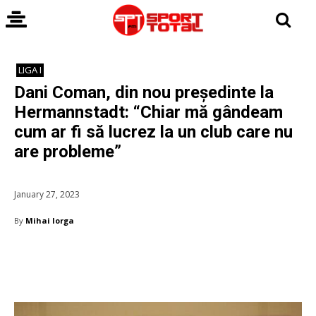
LIGA I
Dani Coman, din nou președinte la
Hermannstadt: “Chiar mă gândeam
cum ar fi să lucrez la un club care nu
are probleme”
January 27, 2023
By
Mihai Iorga