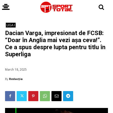
LIGA I
Dacian Varga, impresionat de FCSB:
“Doar în Anglia mai vezi așa ceva!”.
Ce a spus despre lupta pentru titlu în
Superliga
March 18, 2025
By
Redacția