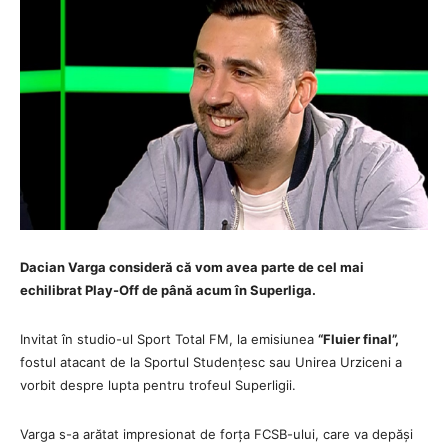
Dacian Varga consideră că vom avea parte de cel mai
echilibrat Play-Off de până acum în Superliga.
Invitat în studio-ul Sport Total FM, la emisiunea
“Fluier final”,
fostul atacant de la Sportul Studențesc sau Unirea Urziceni a
vorbit despre lupta pentru trofeul Superligii.
Varga s-a arătat impresionat de forța FCSB-ului, care va depăși