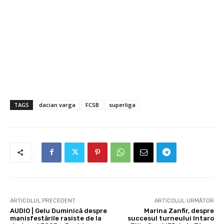
TAGS
dacian varga
FCSB
superliga
ARTICOLUL PRECEDENT
ARTICOLUL URMĂTOR
AUDIO | Gelu Duminică despre
Marina Zanfir, despre
manisfestările rasiste de la
succesul turneului Intaro