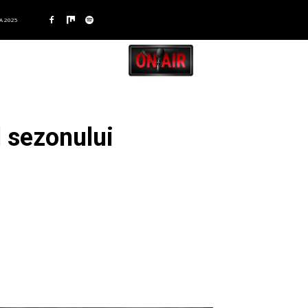
A 2025
l sezonului