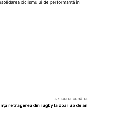
nsolidarea ciclismului de performanță în
ARTICOLUL URMĂTOR
nță retragerea din rugby la doar 33 de ani