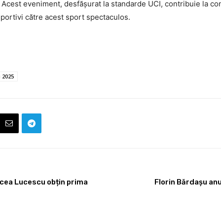
. Acest eveniment, desfășurat la standarde UCI, contribuie la co
sportivi către acest sport spectaculos.
 2025
ircea Lucescu obțin prima
Florin Bărdașu anu