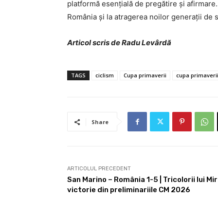
platformă esențială de pregătire și afirmare
România și la atragerea noilor generații de 
Articol scris de Radu Levârdă
TAGS
ciclism
Cupa primaverii
cupa primaverii
Share
ARTICOLUL PRECEDENT
San Marino – România 1-5 | Tricolorii lui M
victorie din preliminariile CM 2026