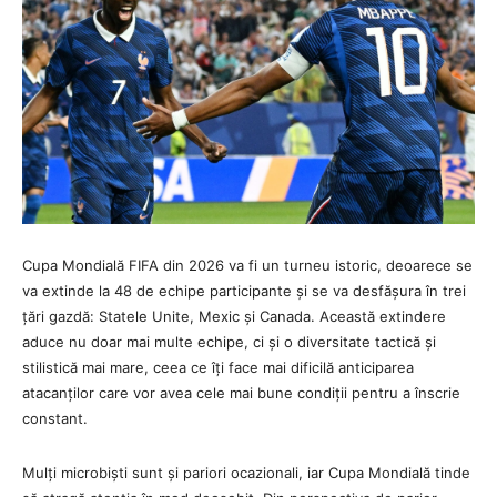
Cupa Mondială FIFA din 2026 va fi un turneu istoric, deoarece se
va extinde la 48 de echipe participante și se va desfășura în trei
țări gazdă: Statele Unite, Mexic și Canada. Această extindere
aduce nu doar mai multe echipe, ci și o diversitate tactică și
stilistică mai mare, ceea ce îți face mai dificilă anticiparea
atacanților care vor avea cele mai bune condiții pentru a înscrie
constant.
Mulți microbiști sunt și pariori ocazionali, iar Cupa Mondială tinde