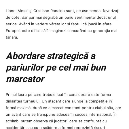
Lionel Messi și Cristiano Ronaldo sunt, de asemenea, favorizați
de cote, dar par mai degrabă un pariu sentimental decât unul
serios. Având în vedere vârsta lor și faptul că joacă în afara
Europei, este dificil să îi imaginezi concurând cu generația mai
tânără.
Abordare strategică a
pariurilor pe cel mai bun
marcator
Primul lucru pe care trebuie luat în considerare este forma
dinaintea turneului. Un atacant care ajunge la competiție în
formă maximă, după ce a marcat constant pentru clubul său, are
un avânt care se transpune adesea în succes internațional. În
schimb, putem observa că jucătorii care se confruntă cu
accidentări sau cu o scădere a formei reprezintă riscuri