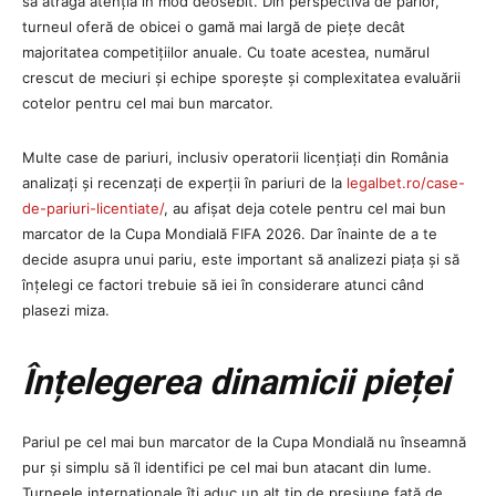
să atragă atenția în mod deosebit. Din perspectiva de parior,
turneul oferă de obicei o gamă mai largă de piețe decât
majoritatea competițiilor anuale. Cu toate acestea, numărul
crescut de meciuri și echipe sporește și complexitatea evaluării
cotelor pentru cel mai bun marcator.
Multe case de pariuri, inclusiv operatorii licențiați din România
analizați și recenzați de experții în pariuri de la
legalbet.ro/case-
de-pariuri-licentiate/
, au afișat deja cotele pentru cel mai bun
marcator de la Cupa Mondială FIFA 2026. Dar înainte de a te
decide asupra unui pariu, este important să analizezi piața și să
înțelegi ce factori trebuie să iei în considerare atunci când
plasezi miza.
Înțelegerea dinamicii pieței
Pariul pe cel mai bun marcator de la Cupa Mondială nu înseamnă
pur și simplu să îl identifici pe cel mai bun atacant din lume.
Turneele internaționale îți aduc un alt tip de presiune față de