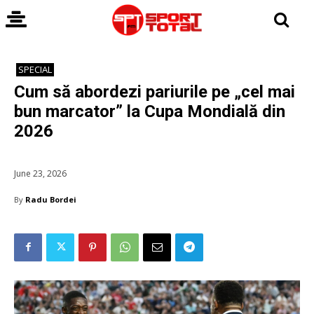
SPECIAL
Cum să abordezi pariurile pe „cel mai
bun marcator” la Cupa Mondială din
2026
June 23, 2026
By
Radu Bordei