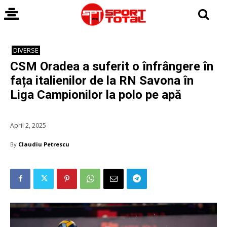
DIVERSE
CSM Oradea a suferit o înfrângere în
fața italienilor de la RN Savona în
Liga Campionilor la polo pe apă
April 2, 2025
By
Claudiu Petrescu