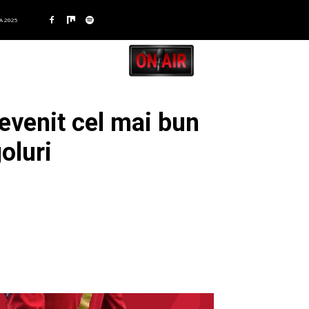
A 2025
devenit cel mai bun
oluri