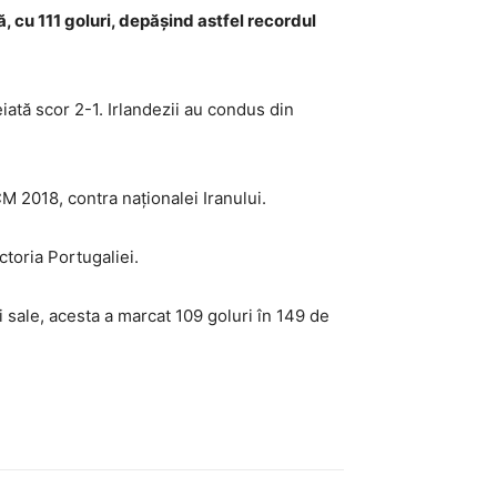
, cu 111 goluri, depășind astfel recordul
iată scor 2-1. Irlandezii au condus din
M 2018, contra naționalei Iranului.
ctoria Portugaliei.
i sale, acesta a marcat 109 goluri în 149 de