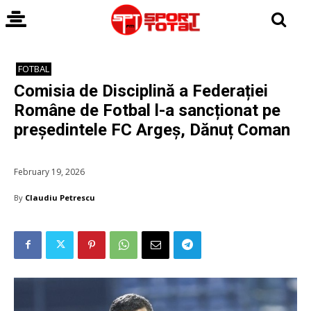
FOTBAL
Comisia de Disciplină a Federației
Române de Fotbal l-a sancționat pe
președintele FC Argeș, Dănuț Coman
February 19, 2026
By
Claudiu Petrescu