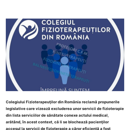
Colegiului Fizioterapeuţilor din România reclamă propunerile
legislative care vizează excluderea unor servicii de fizioterapie
din lista serviciilor de sănătate conexe actului medical,
arătând, în acest context, că li se blochează pacienţilor
accesul la servicii de fizioterapie a căror eficienţă a fost