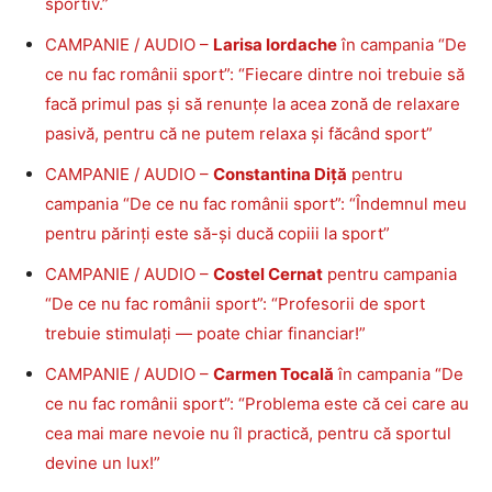
sportiv.”
CAMPANIE / AUDIO –
Larisa Iordache
în campania “De
ce nu fac românii sport”: “Fiecare dintre noi trebuie să
facă primul pas și să renunțe la acea zonă de relaxare
pasivă, pentru că ne putem relaxa și făcând sport”
CAMPANIE / AUDIO –
Constantina Diță
pentru
campania “De ce nu fac românii sport”: “Îndemnul meu
pentru părinți este să-și ducă copiii la sport”
CAMPANIE / AUDIO –
Costel Cernat
pentru campania
“De ce nu fac românii sport”: “Profesorii de sport
trebuie stimulați — poate chiar financiar!”
CAMPANIE / AUDIO –
Carmen Tocală
în campania “De
ce nu fac românii sport”: “Problema este că cei care au
cea mai mare nevoie nu îl practică, pentru că sportul
devine un lux!”