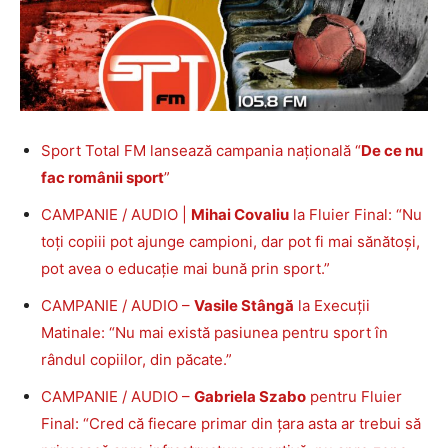
Sport Total FM lansează campania națională “
De ce nu
fac românii sport
”
CAMPANIE / AUDIO |
Mihai Covaliu
la Fluier Final: “Nu
toți copiii pot ajunge campioni, dar pot fi mai sănătoși,
pot avea o educație mai bună prin sport.”
CAMPANIE / AUDIO –
Vasile Stângă
la Execuții
Matinale: “Nu mai există pasiunea pentru sport în
rândul copiilor, din păcate.”
CAMPANIE / AUDIO –
Gabriela Szabo
pentru Fluier
Final: “Cred că fiecare primar din țara asta ar trebui să