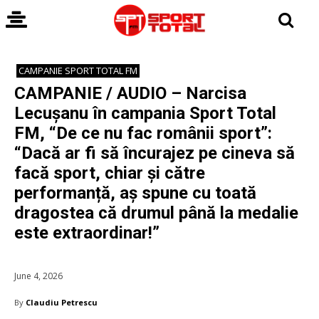
CAMPANIE SPORT TOTAL FM
CAMPANIE / AUDIO – Narcisa
Lecușanu în campania Sport Total
FM, “De ce nu fac românii sport”:
“Dacă ar fi să încurajez pe cineva să
facă sport, chiar și către
performanță, aș spune cu toată
dragostea că drumul până la medalie
este extraordinar!”
June 4, 2026
By
Claudiu Petrescu