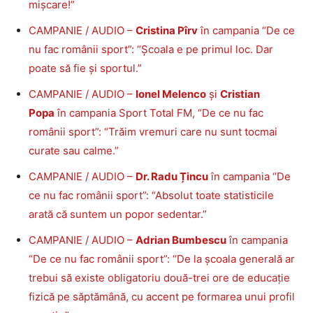
mișcare!”
CAMPANIE / AUDIO –
Cristina Pîrv
în campania “De ce
nu fac românii sport”: “Școala e pe primul loc. Dar
poate să fie și sportul.”
CAMPANIE / AUDIO –
Ionel Melenco
și
Cristian
Popa
în campania Sport Total FM, “De ce nu fac
românii sport”: “Trăim vremuri care nu sunt tocmai
curate sau calme.”
CAMPANIE / AUDIO –
Dr. Radu Țincu
în campania “De
ce nu fac românii sport”: “Absolut toate statisticile
arată că suntem un popor sedentar.”
CAMPANIE / AUDIO –
Adrian Bumbescu
în campania
“De ce nu fac românii sport”: “De la școala generală ar
trebui să existe obligatoriu două-trei ore de educație
fizică pe săptămână, cu accent pe formarea unui profil