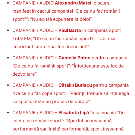
CAMPANIE / AUDIO
Alexandru Matei
, discurs-
manifest în cadrul campaniei “De ce nu fac românii
sport?”: “Nu există expunere la polo!”
CAMPANIE / AUDIO –
Paul Barta
în campania Sport
Total FM, “De ce nu fac românii sport?”: “Cel mai
important lucru e partea financiară!”
CAMPANIE / AUDIO –
Camelia Potec
pentru campania
“De ce nu fa românii sport”: “Întotdeauna este loc de
dezvoltare”
CAMPANIE / AUDIO –
Cătălin Burlacu
pentru campania
“De ce nu fac copii sport”: “Părinții trebuie să înțeleagă
că sportul este un proces de durată”
CAMPANIE / AUDIO –
Elisabeta Lipă
în campania “De
ce nu fac românii sport”: “Sportul nu înseamnă
performanță sau înaltă performanță, sport înseamnă