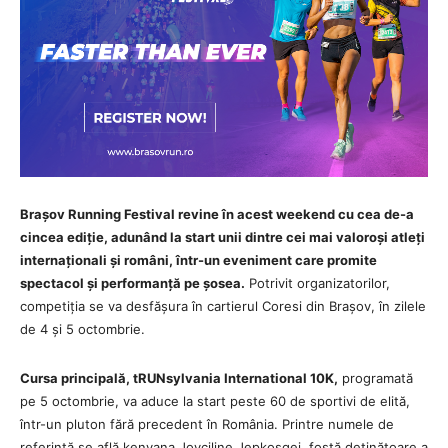
Brașov Running Festival revine în acest weekend cu cea de-a
cincea ediție, adunând la start unii dintre cei mai valoroși atleți
internaționali și români, într-un eveniment care promite
spectacol și performanță pe șosea.
Potrivit organizatorilor,
competiția se va desfășura în cartierul Coresi din Brașov, în zilele
de 4 și 5 octombrie.
Cursa principală, tRUNsylvania International 10K,
programată
pe 5 octombrie, va aduce la start peste 60 de sportivi de elită,
într-un pluton fără precedent în România. Printre numele de
referință se află kenyana Joyciline Jepkosgei, fostă deținătoare a