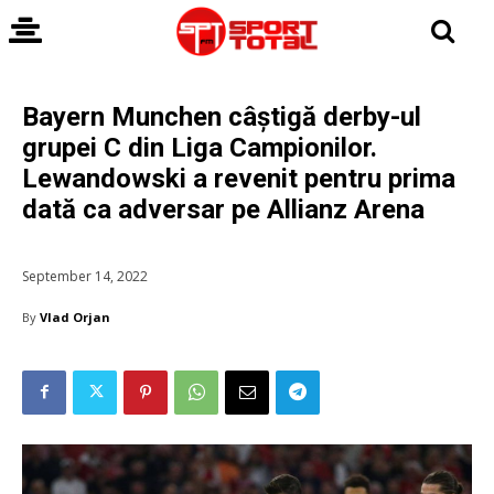
Bayern Munchen câștigă derby-ul
grupei C din Liga Campionilor.
Lewandowski a revenit pentru prima
dată ca adversar pe Allianz Arena
September 14, 2022
By
Vlad Orjan