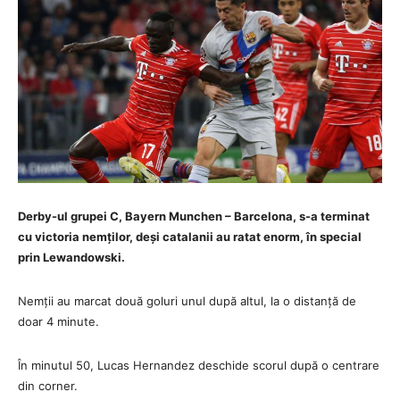
Derby-ul grupei C, Bayern Munchen – Barcelona, s-a terminat
cu victoria nemților, deși catalanii au ratat enorm, în special
prin Lewandowski.
Nemții au marcat două goluri unul după altul, la o distanță de
doar 4 minute.
În minutul 50, Lucas Hernandez deschide scorul după o centrare
din corner.