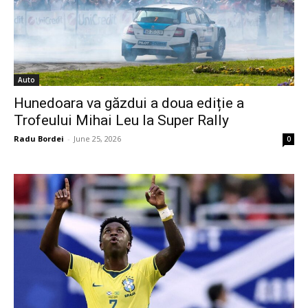
Auto
Hunedoara va găzdui a doua ediție a
Trofeului Mihai Leu la Super Rally
Radu Bordei
-
June 25, 2026
0