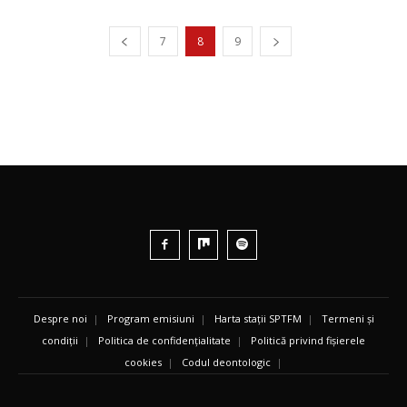
7
8
9
Despre noi
|
Program emisiuni
|
Harta stații SPTFM
|
Termeni și
condiții
|
Politica de confidențialitate
|
Politică privind fișierele
cookies
|
Codul deontologic
|