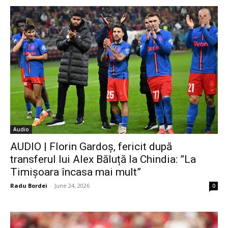
Audio
AUDIO | Florin Gardoș, fericit după
transferul lui Alex Băluță la Chindia: ”La
Timișoara încasa mai mult”
Radu Bordei
-
June 24, 2026
0