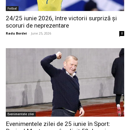
Fotbal
24/25 iunie 2026, între victorii surpriză și
scoruri de neprezentare
Radu Bordei
-
June 25, 2026
0
Evenimentele zilei
Evenimentele zilei de 25 iunie în Sport: