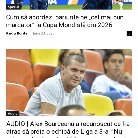
Special
Cum să abordezi pariurile pe „cel mai bun
marcator” la Cupa Mondială din 2026
Radu Bordei
-
June 23, 2026
0
Audio
AUDIO | Alex Bourceanu a recunoscut ce l-a
atras să preia o echipă de Liga a 3-a: ”Nu