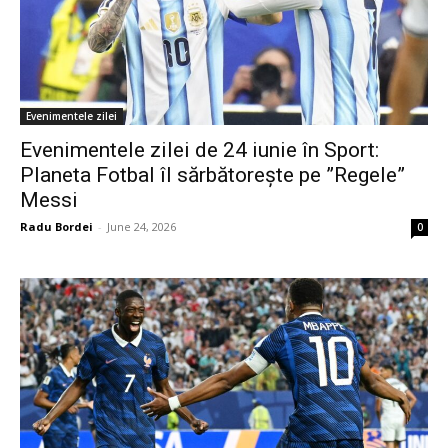
Evenimentele zilei
Evenimentele zilei de 24 iunie în Sport:
Planeta Fotbal îl sărbătorește pe ”Regele”
Messi
Radu Bordei
-
June 24, 2026
0