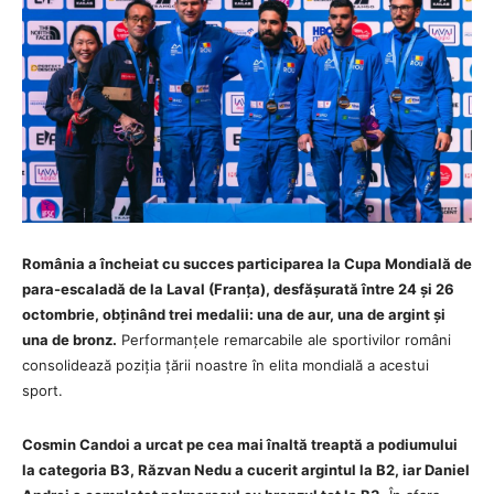
România a încheiat cu succes participarea la Cupa Mondială de
para-escaladă de la Laval (Franța), desfășurată între 24 și 26
octombrie, obținând trei medalii: una de aur, una de argint și
una de bronz.
Performanțele remarcabile ale sportivilor români
consolidează poziția țării noastre în elita mondială a acestui
sport.
Cosmin Candoi a urcat pe cea mai înaltă treaptă a podiumului
la categoria B3, Răzvan Nedu a cucerit argintul la B2, iar Daniel