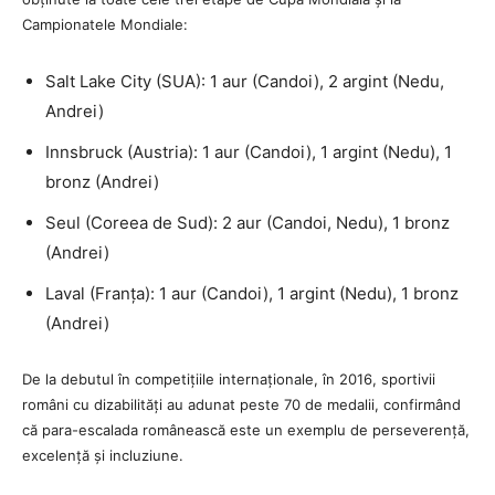
Campionatele Mondiale:
Salt Lake City (SUA): 1 aur (Candoi), 2 argint (Nedu,
Andrei)
Innsbruck (Austria): 1 aur (Candoi), 1 argint (Nedu), 1
bronz (Andrei)
Seul (Coreea de Sud): 2 aur (Candoi, Nedu), 1 bronz
(Andrei)
Laval (Franța): 1 aur (Candoi), 1 argint (Nedu), 1 bronz
(Andrei)
De la debutul în competițiile internaționale, în 2016, sportivii
români cu dizabilități au adunat peste 70 de medalii, confirmând
că para-escalada românească este un exemplu de perseverență,
excelență și incluziune.