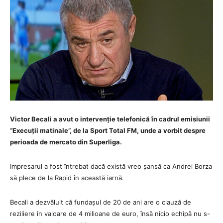
Victor Becali a avut o intervenție telefonică în cadrul emisiunii
“Execuții matinale”, de la Sport Total FM, unde a vorbit despre
perioada de mercato din Superliga.
Impresarul a fost întrebat dacă există vreo șansă ca Andrei Borza
să plece de la Rapid în această iarnă.
Becali a dezvăluit că fundașul de 20 de ani are o clauză de
reziliere în valoare de 4 milioane de euro, însă nicio echipă nu s-