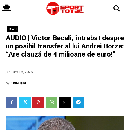
LIGA I
AUDIO | Victor Becali, întrebat despre
un posibil transfer al lui Andrei Borza:
“Are clauză de 4 milioane de euro!”
January 16, 2026
By
Redacția