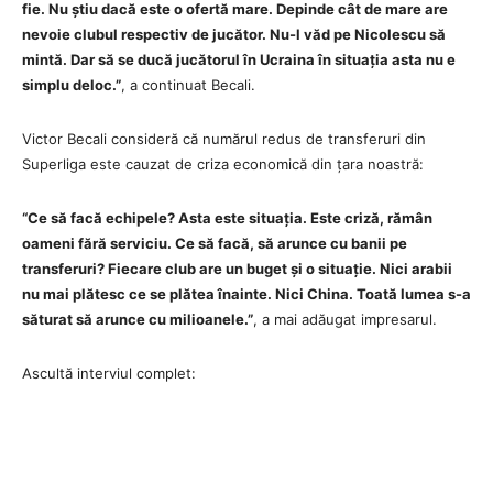
fie. Nu știu dacă este o ofertă mare. Depinde cât de mare are
nevoie clubul respectiv de jucător. Nu-l văd pe Nicolescu să
mintă. Dar să se ducă jucătorul în Ucraina în situația asta nu e
simplu deloc.”
, a continuat Becali.
Victor Becali consideră că numărul redus de transferuri din
Superliga este cauzat de criza economică din țara noastră:
“Ce să facă echipele? Asta este situația. Este criză, rămân
oameni fără serviciu. Ce să facă, să arunce cu banii pe
transferuri? Fiecare club are un buget și o situație. Nici arabii
nu mai plătesc ce se plătea înainte. Nici China. Toată lumea s-a
săturat să arunce cu milioanele.”
, a mai adăugat impresarul.
Ascultă interviul complet: