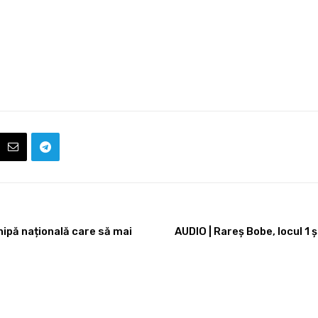
hipă națională care să mai
AUDIO | Rareș Bobe, locul 1 