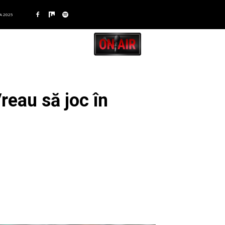
A 2025
reau să joc în