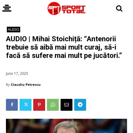
AUDIO
AUDIO | Mihai Stoichiță: “Antenorii
trebuie să aibă mai mult curaj, să-i
facă să sufere mai mult pe jucători.”
June 17, 2025
By
Claudiu Petrescu