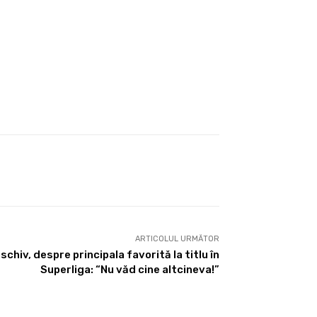
ARTICOLUL URMĂTOR
schiv, despre principala favorită la titlu în
Superliga: “Nu văd cine altcineva!”