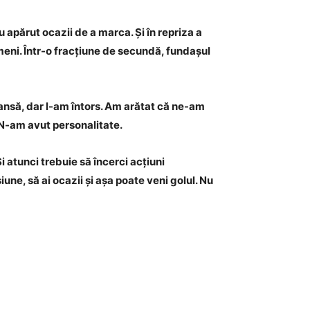
apărut ocazii de a marca. Și în repriza a
eni. Într-o fracțiune de secundă, fundașul
șansă, dar l-am întors. Am arătat că ne-am
 N-am avut personalitate.
i atunci trebuie să încerci acțiuni
iune, să ai ocazii și așa poate veni golul. Nu