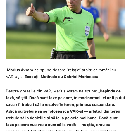
Marius Avram
ne spune despre “relația” arbitrilor români cu
VAR-ul, la
Execuții Matinale cu Gabriel Maricescu
.
Despre greșelile din VAR, Marius Avram ne spune:
„Depinde de
fază, să știi. Dacă sunt faze pe care, în mod normal, ei ar fi putut
sau ar fi trebuit să le rezolve în teren, primesc suspendare.
Adică nu trebuie să se folosească VAR-ul — arbitrul din teren
trebuie să ia deciziile și să le ia pe cele mai bune. Dacă sunt
faze pe care nu aveau cum să le vadă — nu știu, erau cu