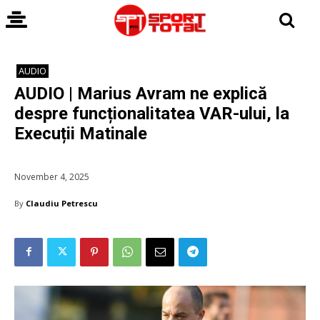
AUDIO
AUDIO | Marius Avram ne explică
despre funcționalitatea VAR-ului, la
Execuții Matinale
November 4, 2025
By
Claudiu Petrescu