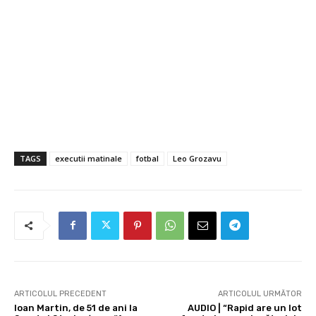
TAGS
executii matinale
fotbal
Leo Grozavu
ARTICOLUL PRECEDENT
ARTICOLUL URMĂTOR
Ioan Martin, de 51 de ani la
AUDIO | “Rapid are un lot