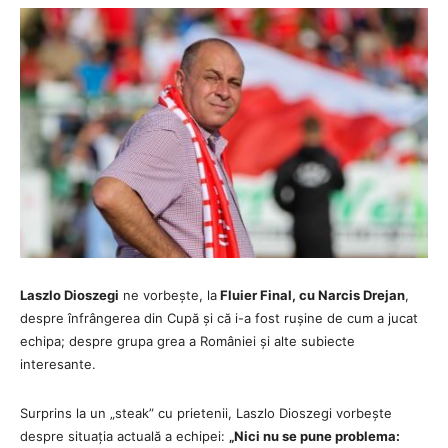
Laszlo Dioszegi
ne vorbește, la
Fluier Final, cu Narcis Drejan
,
despre înfrângerea din Cupă și că i-a fost rușine de cum a jucat
echipa; despre grupa grea a României și alte subiecte
interesante.
Surprins la un „steak” cu prietenii, Laszlo Dioszegi vorbește
despre situația actuală a echipei:
„Nici nu se pune problema: