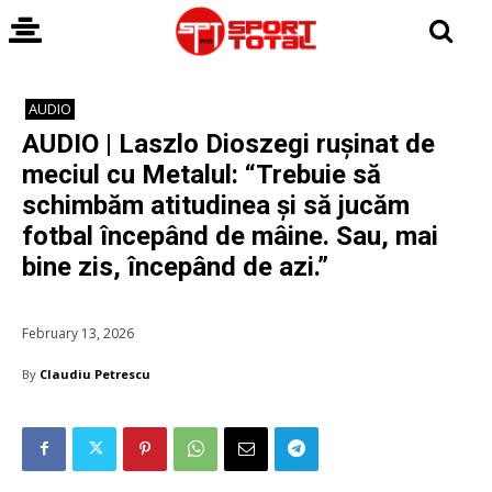
AUDIO
AUDIO | Laszlo Dioszegi rușinat de
meciul cu Metalul: “Trebuie să
schimbăm atitudinea și să jucăm
fotbal începând de mâine. Sau, mai
bine zis, începând de azi.”
February 13, 2026
By
Claudiu Petrescu