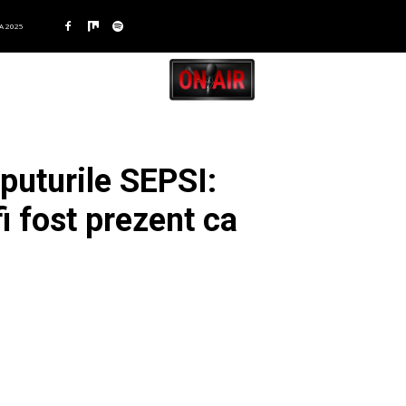
A 2025
puturile SEPSI:
i fost prezent ca