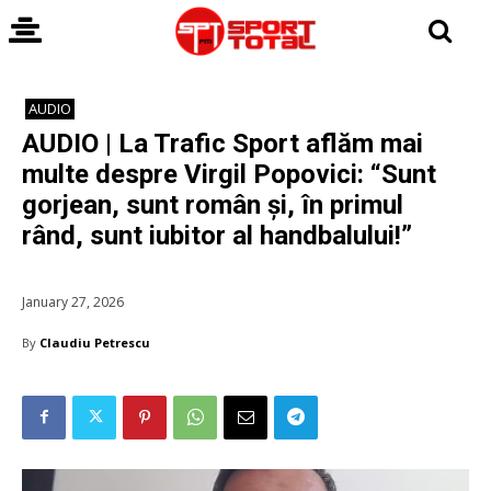
AUDIO
AUDIO | La Trafic Sport aflăm mai
multe despre Virgil Popovici: “Sunt
gorjean, sunt român și, în primul
rând, sunt iubitor al handbalului!”
January 27, 2026
By
Claudiu Petrescu