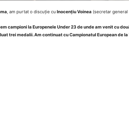
Toma
, am purtat o discuție cu
Inocențiu Voinea
(secretar general 
ntem campioni la Europenele Under 23 de unde am venit cu două 
 luat trei medalii. Am continuat cu Campionatul European de la