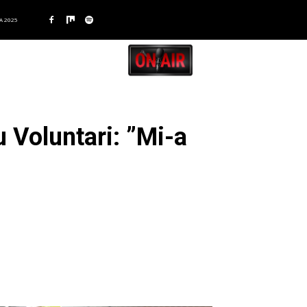
A 2025
u Voluntari: ”Mi-a