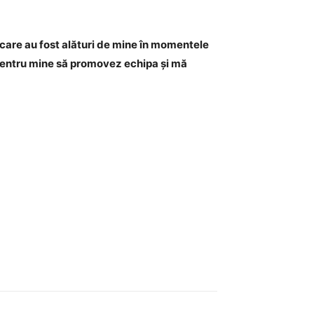
 care au fost alături de mine în momentele
i pentru mine să promovez echipa și mă