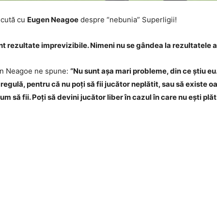
cută cu
Eugen Neagoe
despre “nebunia” Superligii!
nt rezultate imprevizibile. Nimeni nu se gândea la rezultatele
ugen Neagoe ne spune:
“Nu sunt așa mari probleme, din ce știu eu
 regulă, pentru că nu poți să fii jucător neplătit, sau să existe 
m să fii. Poți să devini jucător liber în cazul în care nu ești plăt