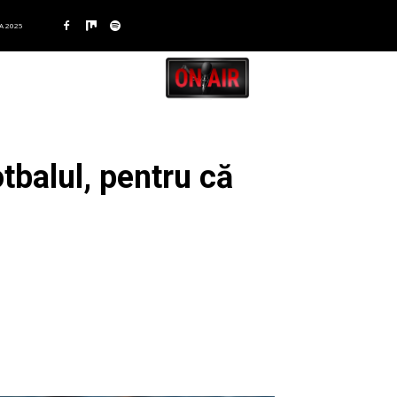
A 2025
balul, pentru că