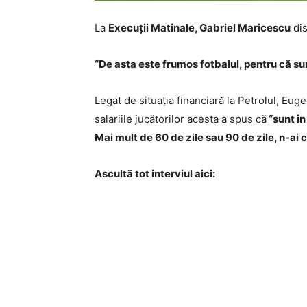
La
Execuții Matinale, Gabriel Maricescu
dis
“De asta este frumos fotbalul, pentru că su
Legat de situația financiară la Petrolul, E
salariile jucătorilor acesta a spus că
“sunt în
Mai mult de 60 de zile sau 90 de zile, n-ai cu
Ascultă tot interviul aici: