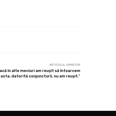
ARTICOLUL URMĂTOR
Dacă în alte meciuri am reușit să întoarcem
 asta, datorită conjuncturii, nu am reușit.”