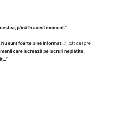
 acestea, până în acest moment.”
. Nu sunt foarte bine informat…”
, cât despre
oamenii care lucrează pe lucruri neplătite.
it…”