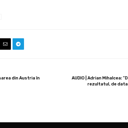
sarea din Austria în
AUDIO | Adrian Mihalcea: “
rezultatul, de data