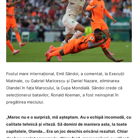
Fostul mare internațional, Emil Săndoi, a comentat, la Execuții
Matinale, cu Gabriel Maricescu și Daniel Nazare, eliminarea
Olandei în fața Marocului, la Cupa Mondială. Săndoi crede că
selecționerul batavilor, Ronald Koeman, a fost neinspirat în
pregătirea meciului.
„Maroc nu e o surpriză, mă așteptam. Au o echipă incomodă, cu
calitate tehnică și viteză. Să domini de maniera asta, la toate
capitolele, Olanda… Era un joc deschis oricărui rezultat. Chiar