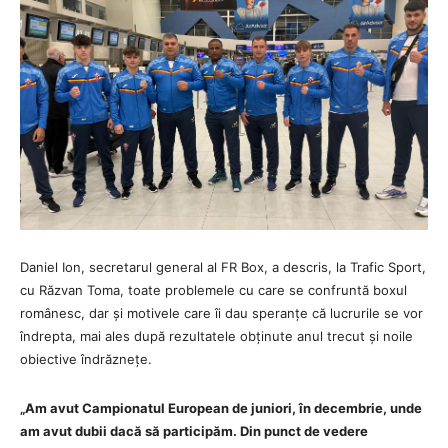
Daniel Ion, secretarul general al FR Box, a descris, la Trafic Sport,
cu Răzvan Toma, toate problemele cu care se confruntă boxul
românesc, dar și motivele care îi dau speranțe că lucrurile se vor
îndrepta, mai ales după rezultatele obținute anul trecut și noile
obiective îndrăznețe.
„Am avut Campionatul European de juniori, în decembrie, unde
am avut dubii dacă să participăm. Din punct de vedere