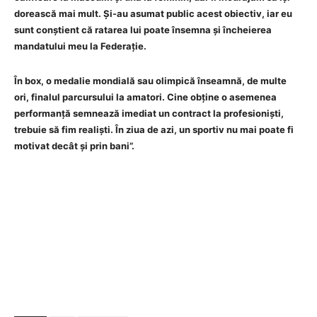
dorească mai mult. Și-au asumat public acest obiectiv, iar eu
sunt conștient că ratarea lui poate însemna și încheierea
mandatului meu la Federație.
În box, o medalie mondială sau olimpică înseamnă, de multe
ori, finalul parcursului la amatori. Cine obține o asemenea
performanță semnează imediat un contract la profesioniști,
trebuie să fim realiști. În ziua de azi, un sportiv nu mai poate fi
motivat decât și prin bani”.