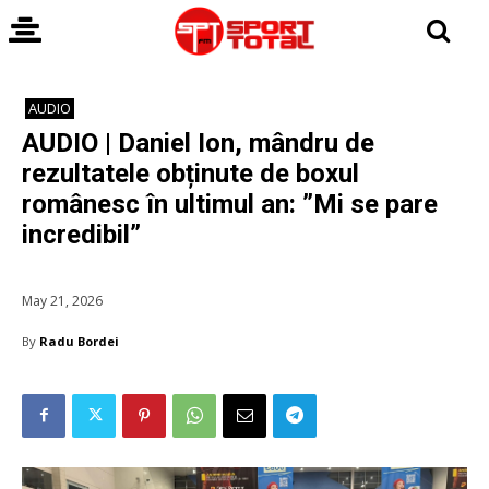
AUDIO
AUDIO | Daniel Ion, mândru de
rezultatele obținute de boxul
românesc în ultimul an: ”Mi se pare
incredibil”
May 21, 2026
By
Radu Bordei