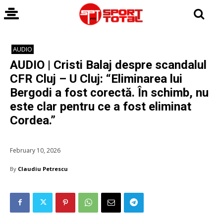
AUDIO
AUDIO | Cristi Balaj despre scandalul
CFR Cluj – U Cluj: “Eliminarea lui
Bergodi a fost corectă. În schimb, nu
este clar pentru ce a fost eliminat
Cordea.”
February 10, 2026
By
Claudiu Petrescu