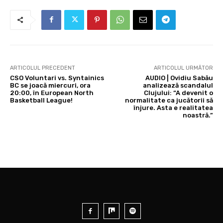
ARTICOLUL PRECEDENT
ARTICOLUL URMĂTOR
CSO Voluntari vs. Syntainics
AUDIO | Ovidiu Sabău
BC se joacă miercuri, ora
analizează scandalul
20:00, în European North
Clujului: “A devenit o
Basketball League!
normalitate ca jucătorii să
înjure. Asta e realitatea
noastră.”