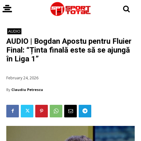
AUDIO
AUDIO | Bogdan Apostu pentru Fluier
Final: “Ținta finală este să se ajungă
în Liga 1”
February 24, 2026
By
Claudiu Petrescu