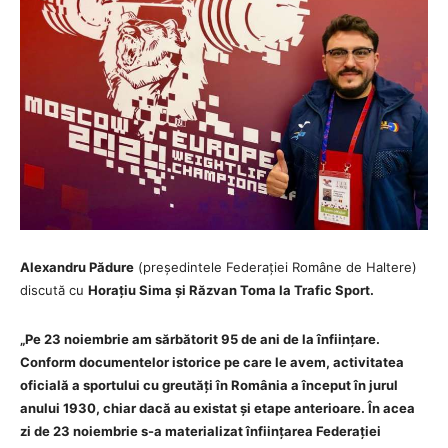
Alexandru Pădure
(președintele Federației Române de Haltere)
discută cu
Horațiu Sima și Răzvan Toma la Trafic Sport.
„Pe 23 noiembrie am sărbătorit 95 de ani de la înființare.
Conform documentelor istorice pe care le avem, activitatea
oficială a sportului cu greutăți în România a început în jurul
anului 1930, chiar dacă au existat și etape anterioare. În acea
zi de 23 noiembrie s-a materializat înființarea Federației