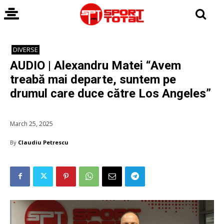
DIVERSE
AUDIO | Alexandru Matei “Avem
treabă mai departe, suntem pe
drumul care duce către Los Angeles”
March 25, 2025
By
Claudiu Petrescu