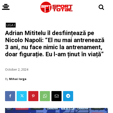
LIGA I
Adrian Mititelu îl desființează pe
Nicolo Napoli: “El nu mai antrenează
3 ani, nu face nimic la antrenament,
doar figurație. Eu l-am ținut în viață”
October 2, 2024
By
Mihai Iorga