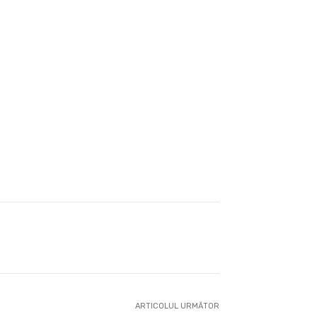
ARTICOLUL URMĂTOR