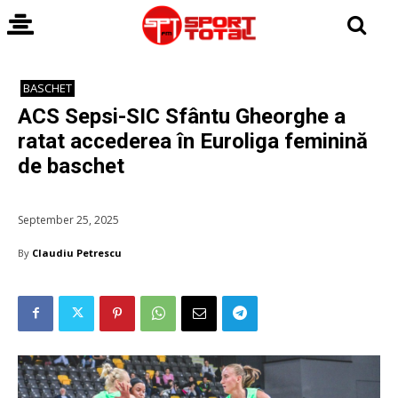
BASCHET
ACS Sepsi-SIC Sfântu Gheorghe a
ratat accederea în Euroliga feminină
de baschet
September 25, 2025
By
Claudiu Petrescu