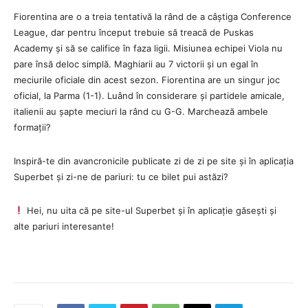
Fiorentina are o a treia tentativă la rând de a câștiga Conference
League, dar pentru început trebuie să treacă de Puskas
Academy și să se califice în faza ligii. Misiunea echipei Viola nu
pare însă deloc simplă. Maghiarii au 7 victorii și un egal în
meciurile oficiale din acest sezon. Fiorentina are un singur joc
oficial, la Parma (1-1). Luând în considerare și partidele amicale,
italienii au șapte meciuri la rând cu G-G. Marchează ambele
formații?
Inspiră-te din avancronicile publicate zi de zi pe site și în aplicația
Superbet și zi-ne de pariuri: tu ce bilet pui astăzi?
Hei, nu uita că pe site-ul Superbet și în aplicație găsești și
alte pariuri interesante!