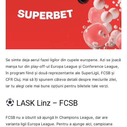
Se simte deja aerul fazei ligilor din cupele europene. Azi se joacă
manșa tur din play-off-ul Europa League și Conference League,
în program fiind și două reprezentante ale SuperLigii, FCSB și
CFR Cluj. Hai să îți spunem câteva detalii despre meciurile zilei,
iar tu alegi cele mai bune opțiuni pentru biletele tale verzi.
LASK Linz – FCSB
FCSB nu a izbutit să ajungă în Champions League, dar are
varianta ligii Europa League. Pentru a ajunge aici, campioana