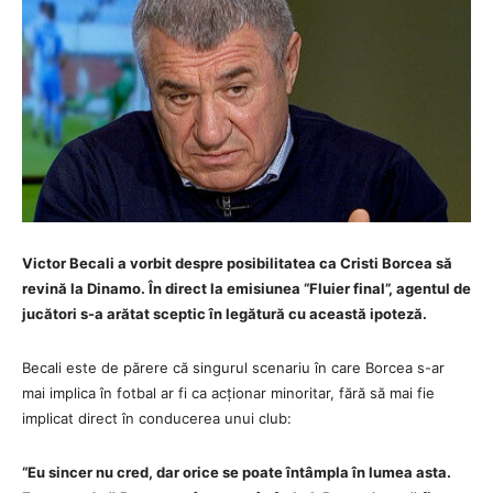
Victor Becali a vorbit despre posibilitatea ca Cristi Borcea să
revină la Dinamo. În direct la emisiunea “Fluier final”, agentul de
jucători s-a arătat sceptic în legătură cu această ipoteză.
Becali este de părere că singurul scenariu în care Borcea s-ar
mai implica în fotbal ar fi ca acționar minoritar, fără să mai fie
implicat direct în conducerea unui club:
“Eu sincer nu cred, dar orice se poate întâmpla în lumea asta.