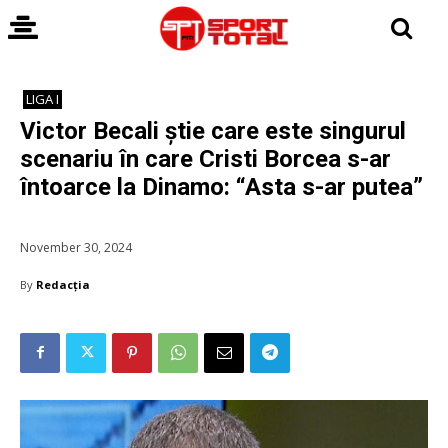
LIGA I
Victor Becali știe care este singurul
scenariu în care Cristi Borcea s-ar
întoarce la Dinamo: “Asta s-ar putea”
November 30, 2024
By
Redacția