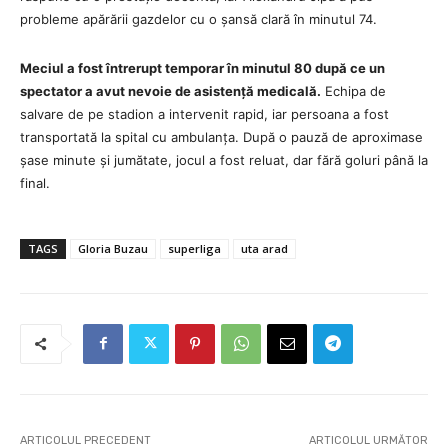
probleme apărării gazdelor cu o șansă clară în minutul 74.
Meciul a fost întrerupt temporar în minutul 80 după ce un
spectator a avut nevoie de asistență medicală.
Echipa de
salvare de pe stadion a intervenit rapid, iar persoana a fost
transportată la spital cu ambulanța. După o pauză de aproximase
șase minute și jumătate, jocul a fost reluat, dar fără goluri până la
final.
TAGS
Gloria Buzau
superliga
uta arad
ARTICOLUL PRECEDENT
ARTICOLUL URMĂTOR