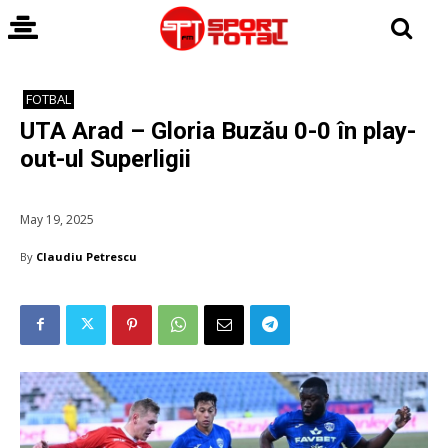
FOTBAL
UTA Arad – Gloria Buzău 0-0 în play-
out-ul Superligii
May 19, 2025
By
Claudiu Petrescu