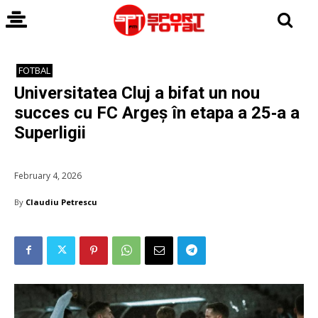
FOTBAL
Universitatea Cluj a bifat un nou
succes cu FC Argeș în etapa a 25‑a a
Superligii
February 4, 2026
By
Claudiu Petrescu