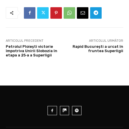
ARTICOLUL PRECEDENT
ARTICOLUL URMĂTOR
Petrolul Ploiești victorie
Rapid București a urcat în
împotriva Unirii Slobozia în
fruntea Superligii
etapa a 25‑a a Superligii