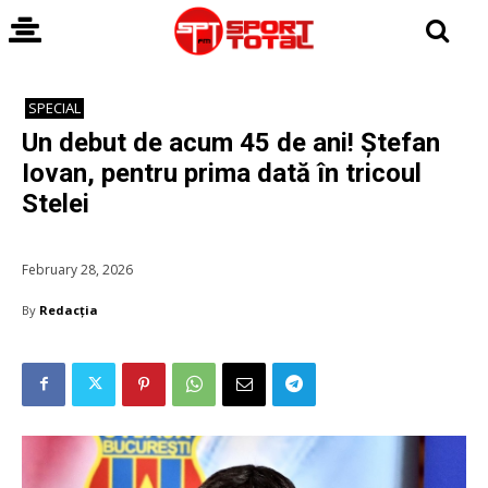
SPECIAL
Un debut de acum 45 de ani! Ștefan
Iovan, pentru prima dată în tricoul
Stelei
February 28, 2026
By
Redacția