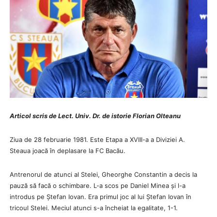
Articol scris de Lect. Univ. Dr. de istorie Florian Olteanu
Ziua de 28 februarie 1981. Este Etapa a XVIII-a a Diviziei A.
Steaua joacă în deplasare la FC Bacău.
Antrenorul de atunci al Stelei, Gheorghe Constantin a decis la
pauză să facă o schimbare. L-a scos pe Daniel Minea și l-a
introdus pe Ștefan Iovan. Era primul joc al lui Ștefan Iovan în
tricoul Stelei. Meciul atunci s-a încheiat la egalitate, 1-1.