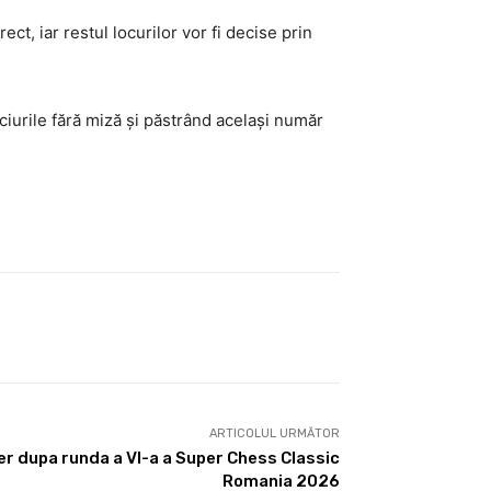
ct, iar restul locurilor vor fi decise prin
ciurile fără miză și păstrând același număr
ARTICOLUL URMĂTOR
r dupa runda a VI-a a Super Chess Classic
Romania 2026