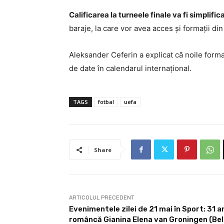
Calificarea la turneele finale va fi simplific
baraje, la care vor avea acces și formații din
Aleksander Ceferin a explicat că noile forma
de date în calendarul internațional.
TAGS
fotbal
uefa
Share
ARTICOLUL PRECEDENT
Evenimentele zilei de 21 mai în Sport: 31 
româncă Gianina Elena van Groningen (Be