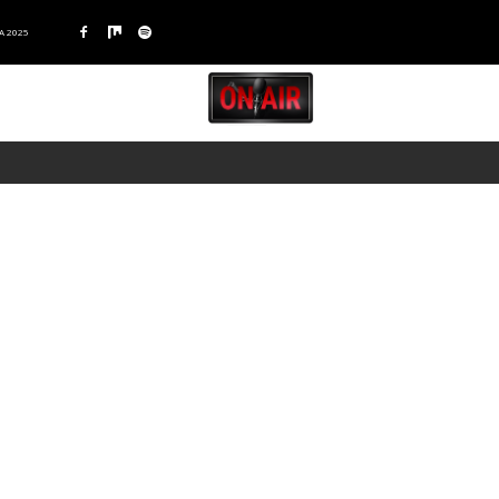
A 2025