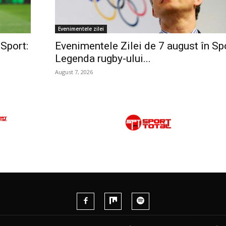
Evenimentele zilei
 Sport:
Evenimentele Zilei de 7 august în Spo
Legenda rugby-ului...
August 7, 2026