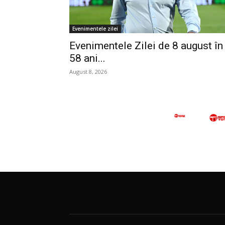
Evenimentele zilei
Evenimentele Zilei de 8 august în
58 ani...
August 8, 2026