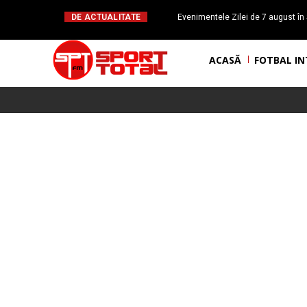
DE ACTUALITATE
Evenimentele Zilei de 7 august în 
românesc Octavian Morariu
ACASĂ
FOTBAL I