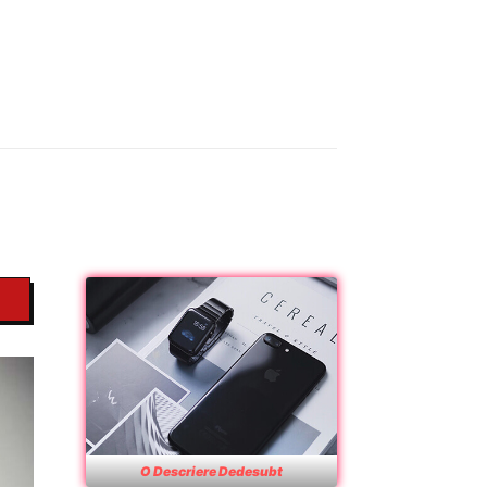
O Descriere Dedesubt