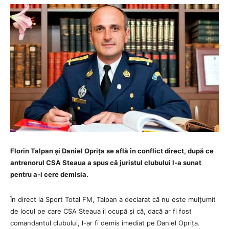
Florin Talpan și Daniel Oprița se află în conflict direct, după ce
antrenorul CSA Steaua a spus că juristul clubului l-a sunat
pentru a-i cere demisia.
În direct la Sport Total FM, Talpan a declarat că nu este mulțumit
de locul pe care CSA Steaua îl ocupă și că, dacă ar fi fost
comandantul clubului, l-ar fi demis imediat pe Daniel Oprița.