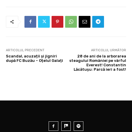
ARTICOLUL PRECEDENT
ARTICOLUL URMĂTOR
Scandal, acuzații și jigniri
28 de ani de la arborarea
după FC Buzău – Oțelul Galați
steagului României pe vârful
Everest! Constantin
Lăcătușu: Parcă ieri a fost!