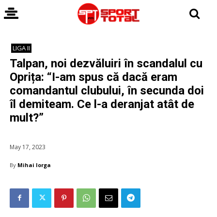
LIGA II
Talpan, noi dezvăluiri în scandalul cu
Oprița: “I-am spus că dacă eram
comandantul clubului, în secunda doi
îl demiteam. Ce l-a deranjat atât de
mult?”
May 17, 2023
By
Mihai Iorga