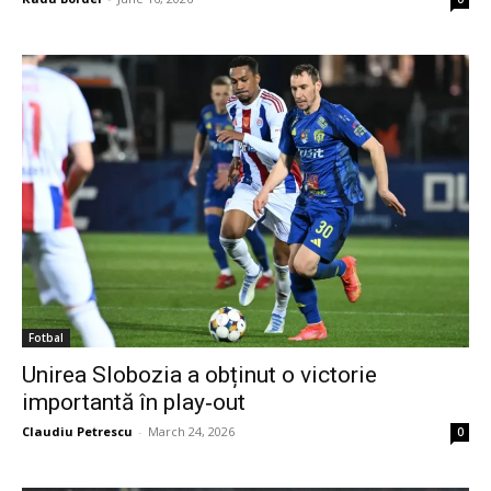
Fotbal
Unirea Slobozia a obținut o victorie
importantă în play‑out
Claudiu Petrescu
-
March 24, 2026
0