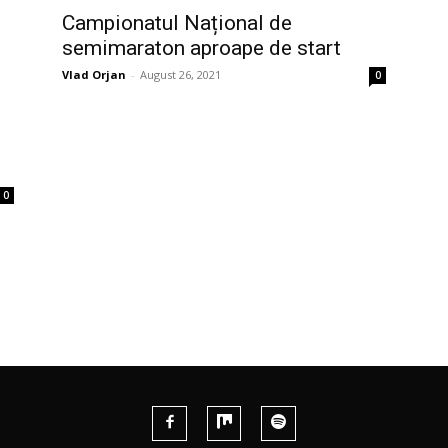
Campionatul Național de
semimaraton aproape de start
Vlad Orjan
-
August 26, 2021
0
0