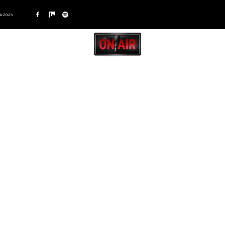
A 2025