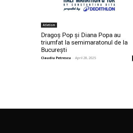
Atletism
Dragoș Pop și Diana Popa au
triumfat la semimaratonul de la
București
Claudiu Petrescu
-
April 28, 2025