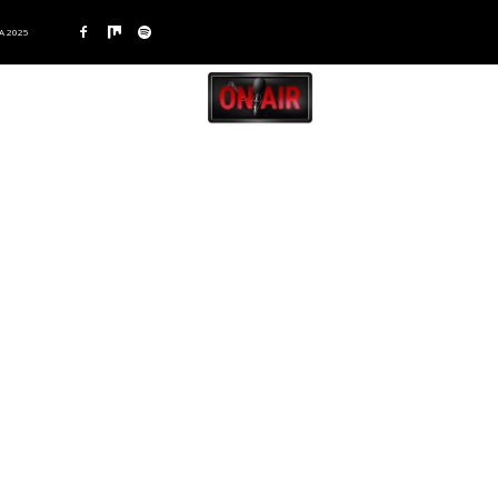
A 2025