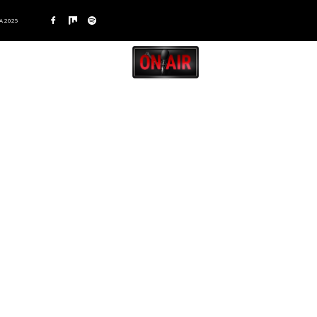
A 2025